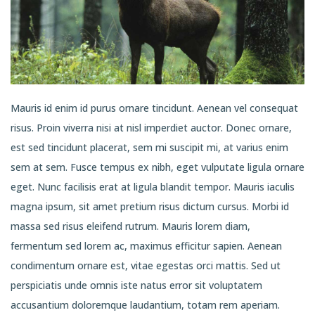
Mauris id enim id purus ornare tincidunt. Aenean vel consequat
risus. Proin viverra nisi at nisl imperdiet auctor. Donec ornare,
est sed tincidunt placerat, sem mi suscipit mi, at varius enim
sem at sem. Fusce tempus ex nibh, eget vulputate ligula ornare
eget. Nunc facilisis erat at ligula blandit tempor. Mauris iaculis
magna ipsum, sit amet pretium risus dictum cursus. Morbi id
massa sed risus eleifend rutrum. Mauris lorem diam,
fermentum sed lorem ac, maximus efficitur sapien. Aenean
condimentum ornare est, vitae egestas orci mattis. Sed ut
perspiciatis unde omnis iste natus error sit voluptatem
accusantium doloremque laudantium, totam rem aperiam.