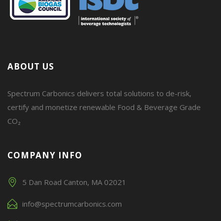
ABOUT US
Spectrum Carbonics delivers total solutions to de-risk,
certify and monetize renewable Food & Beverage Grade
CO₂
COMPANY INFO
5 Dan Road Canton, MA 02021
info@spectrumcarbonics.com