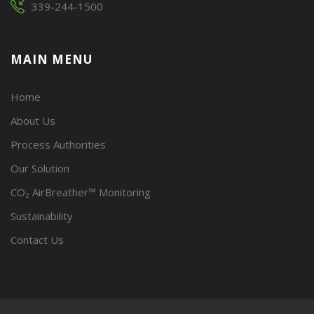
339-244-1500
MAIN MENU
Home
About Us
Process Authorities
Our Solution
CO₂ AirBreather™ Monitoring
Sustainability
Contact Us