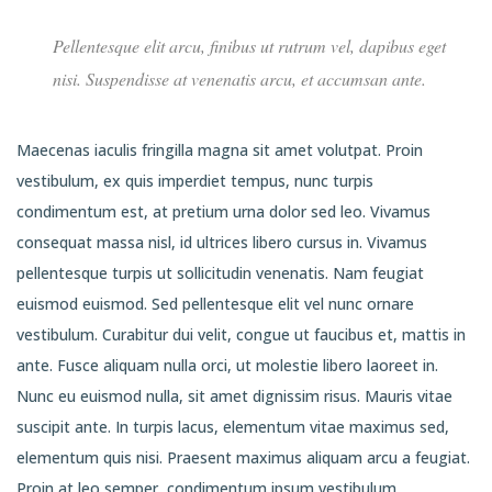
Pellentesque elit arcu, finibus ut rutrum vel, dapibus eget
nisi. Suspendisse at venenatis arcu, et accumsan ante.
Maecenas iaculis fringilla magna sit amet volutpat. Proin
vestibulum, ex quis imperdiet tempus, nunc turpis
condimentum est, at pretium urna dolor sed leo. Vivamus
consequat massa nisl, id ultrices libero cursus in. Vivamus
pellentesque turpis ut sollicitudin venenatis. Nam feugiat
euismod euismod. Sed pellentesque elit vel nunc ornare
vestibulum. Curabitur dui velit, congue ut faucibus et, mattis in
ante. Fusce aliquam nulla orci, ut molestie libero laoreet in.
Nunc eu euismod nulla, sit amet dignissim risus. Mauris vitae
suscipit ante. In turpis lacus, elementum vitae maximus sed,
elementum quis nisi. Praesent maximus aliquam arcu a feugiat.
Proin at leo semper, condimentum ipsum vestibulum,